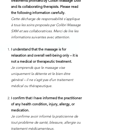
treatments provided by Colibri Massage SXM
and its collaborating therapists. Please read
the following information carefully.
Cette décharge de responsabilité s’applique
à tous les soins proposés par Colibri Massage
SXM et ses collaboratrices. Merci de lire les
informations suivantes avec attention.
I understand that the massage is for
relaxation and overall well-being only – it is
not a medical or therapeutic treatment.
Je comprends que le massage vise
uniquement la détente et le bien-être
général – il ne s’agit pas d’un traitement
médical ou thérapeutique.
I confirm that I have informed the practitioner
of any health condition, injury, allergy, or
medication.
Je confirme avoir informé la praticienne de
tout problème de santé, blessure, allergie ou
traitement médicamenteux.