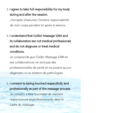
I agree to take full responsibility for my body
during and after the session.
J’accepte d’assumer l’entière responsabilité
de mon corps pendant et après la séance.
I understand that Colibri Massage SXM and
its collaborators are not medical professionals
and do not diagnose or treat medical
conditions.
Je comprends que Colibri Massage SXM et
ses collaboratrices ne sont pas des
professionnelles de santé et ne posent aucun
diagnostic ni ne traitent de pathologies.
I consent to being touched respectfully and
professionally as part of the massage process.
Je consens à être touché(e) de manière
respectueuse et professionnelle dans le
cadre du massage.