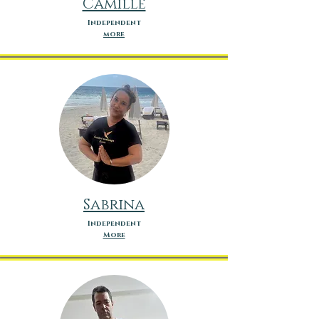
Camille
Independent
more
Sabrina
Independent
More