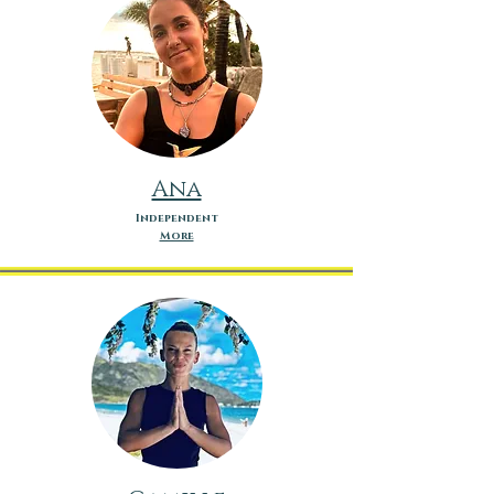
Ana
Independent
More