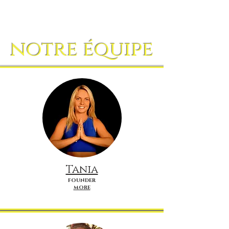
notre équipe
Tania
FOUNDER
MORE