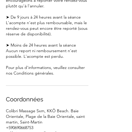
encourageons à reporter votre rendez-vous
plutôt qu'à l'annuler.
➤ De 9 jours à 24 heures avant la séance
L'acompte n'est plus remboursable, mais le
rendez-vous peut encore être reporté (sous
réserve de disponibilité).
➤ Moins de 24 heures avant la séance
Aucun report ni remboursement n'est
possible. L'acompte est perdu.
Pour plus d'informations, veuillez consulter
nos Conditions générales.
Coordonnées
Colibri Massage Sxm, KKÔ Beach. Baie
Orientale, Plage de la Baie Orientale, saint
martin, Saint-Martin
+590690668753